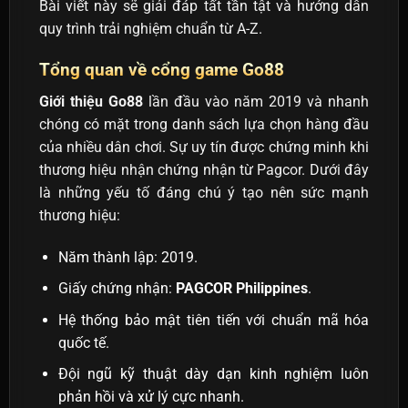
Bài viết này sẽ giải đáp tất tần tật và hướng dẫn
quy trình trải nghiệm chuẩn từ A-Z.
Tổng quan về cổng game Go88
Giới thiệu Go88
lần đầu vào năm 2019 và nhanh
chóng có mặt trong danh sách lựa chọn hàng đầu
của nhiều dân chơi. Sự uy tín được chứng minh khi
thương hiệu nhận chứng nhận từ Pagcor. Dưới đây
là những yếu tố đáng chú ý tạo nên sức mạnh
thương hiệu:
Năm thành lập: 2019.
Giấy chứng nhận:
PAGCOR Philippines
.
Hệ thống bảo mật tiên tiến với chuẩn mã hóa
quốc tế.
Đội ngũ kỹ thuật dày dạn kinh nghiệm luôn
phản hồi và xử lý cực nhanh.