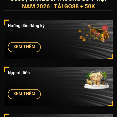
NAM 2026 | TẢI GO88 + 50K
Hướng dẫn đăng ký
XEM THÊM
Nạp rút tiền
XEM THÊM