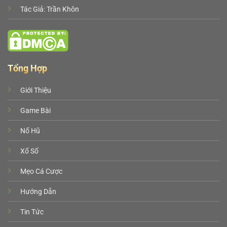
Tác Giả:
Trần Khôn
chóng giúp trải nghiệm không bị gián đoạn.
Tổng Hợp
Giới Thiệu
Game Bài
CSKH tận tâm tại Go88
Nổ Hũ
Xổ Số
Truy cập an toàn
Mẹo Cá Cược
Go 88 luôn ưu tiên sự an toàn của người chơi bằng
cách tích hợp hệ thống bảo mật nhiều lớp. Các
Hướng Dẫn
công nghệ mã hóa hiện đại được áp dụng nhằm
Tin Tức
bảo vệ dữ liệu cá nhân cũng như tài khoản.
Thương hiệu còn triển khai tính năng xác thực hai