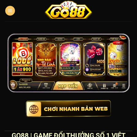
Chuyển
đến
nội
dung
GO88 | GAME ĐỔI THƯỞNG SỐ 1 VIỆT