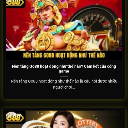
biểu tượng trong ngành giải trí số. Thương hiệu tập
trung tạo dựng hệ sinh thái giải trí lành mạnh để
người chơi cảm nhận trọn vẹn niềm vui. Tầm nhìn
dài hạn hướng tới việc mở rộng phạm vi ảnh hưởng
ra nhiều quốc gia khác.
Sứ mệnh mà sân chơi theo đuổi chính là xây dựng
môi trường an toàn, minh bạch và công bằng cho
mọi người chơi. Mỗi sản phẩm đều được đầu tư kỹ
Nền tảng Go88 hoạt động như thế nào? Cam kết của cổng
lưỡng từ đồ họa đến âm thanh để mang lại cảm
game
giác hứng khởi. Đồng thời cổng chơi luôn chú trọng
Nền tảng Go88 hoạt động như thế nào là câu hỏi được nhiều
lắng nghe phản hồi để cải tiến dịch vụ.
người chơi...
Không dừng lại ở đó, thương hiệu còn muốn khẳng
định vị thế tiên phong trong việc ứng dụng công
nghệ mới để nâng tầm trải nghiệm. Mỗi bước phát
triển đều gắn liền với mong muốn đưa cộng đồng
giải trí Việt Nam tiệm cận chuẩn quốc tế. Tầm nhìn