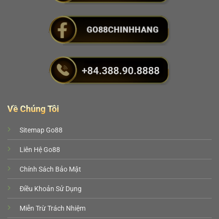
game thực sự có đáp ứng đúng mong đợi hay
không. Đánh giá công tâm cần nhìn từ nhiều góc
độ bao gồm dịch vụ hỗ trợ, độ an toàn, mức
thưởng và trải nghiệm giải trí.
CSKH tận tâm
Một trong những yếu tố khiến Go88 được nhắc đến
nhiều chính là dịch vụ chăm sóc khách hàng. Đội
Về Chúng Tôi
ngũ nhân viên được đào tạo bài bản với phong
cách chuyên nghiệp luôn sẵn sàng hỗ trợ bất kể
Sitemap Go88
thời điểm nào. Thay vì chỉ trả lời qua loa họ thường
đưa ra hướng dẫn chi tiết và dễ hiểu.
Liên Hệ Go88
Cộng đồng trên diễn đàn cũng đánh giá cao sự
Chính Sách Bảo Mật
kiên nhẫn trong việc lắng nghe phản hồi. Bên cạnh
Điều Khoản Sử Dụng
đó cổng chơi còn triển khai nhiều kênh hỗ trợ khác
nhau để người chơi dễ tiếp cận. Mỗi thắc mắc đều
Miễn Trừ Trách Nhiệm
được bộ phận
liên hệ Go88
giải quyết nhanh