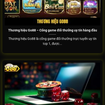
khá sôi nổi với nhiều quan điểm khác nhau. Phần
lớn người chơi đều chia sẻ những trải nghiệm tích
cực từ khâu đăng ký, nạp rút cho đến quá trình giải
trí.
Thương hiệu Go88 – Cổng game đổi thưởng uy tín hàng đầu
Thương hiệu Go88 là cổng game đổi thưởng trực tuyến uy tín
top 1, được...
Người chơi Việt yêu thích Go88
Dưới đây là một số trích dẫn thể hiện cảm nhận
chân thật từ cộng đồng.