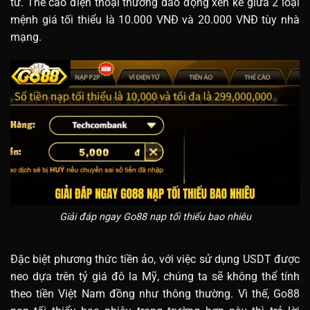
tử. Thẻ cào điện thoại thường dao động xen kẽ giữa 2 loại
mệnh giá tối thiểu là 10.000 VNĐ và 20.000 VNĐ tùy nhà
mạng.
Giải đáp ngay Go88 nạp tối thiểu bao nhiêu
Đặc biệt phương thức tiền ảo, với việc sử dụng USDT được
neo dựa trên tỷ giá đô la Mỹ, chúng ta sẽ không thể tính
theo tiền Việt Nam đồng như thông thường. Vì thế, Go88