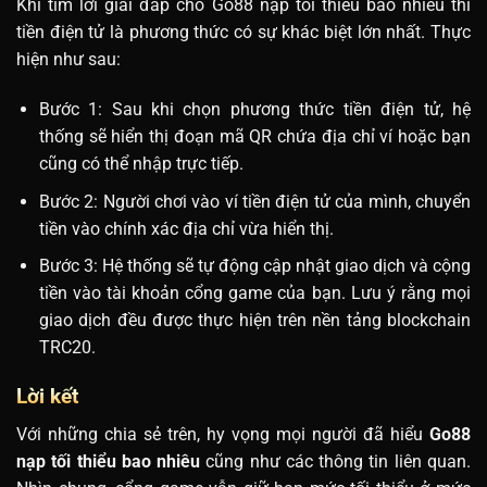
Khi tìm lời giải đáp cho Go88 nạp tối thiểu bao nhiêu thì
tiền điện tử là phương thức có sự khác biệt lớn nhất. Thực
hiện như sau:
Bước 1: Sau khi chọn phương thức tiền điện tử, hệ
thống sẽ hiển thị đoạn mã QR chứa địa chỉ ví hoặc bạn
cũng có thể nhập trực tiếp.
Bước 2: Người chơi vào ví tiền điện tử của mình, chuyển
tiền vào chính xác địa chỉ vừa hiển thị.
Bước 3: Hệ thống sẽ tự động cập nhật giao dịch và cộng
tiền vào tài khoản cổng game của bạn. Lưu ý rằng mọi
giao dịch đều được thực hiện trên nền tảng blockchain
TRC20.
Lời kết
Với những chia sẻ trên, hy vọng mọi người đã hiểu
Go88
nạp tối thiểu bao nhiêu
cũng như các thông tin liên quan.