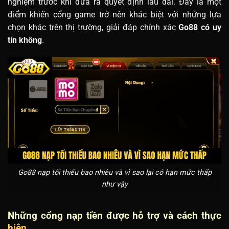
nghiệm trước khi đưa ra quyết định lâu dài. Đây là một
điểm khiến cổng game trở nên khác biệt với những lựa
chọn khác trên thị trường, giải đáp chính xác
Go88 có uy
tín không
.
Go88 nạp tối thiểu bao nhiêu và vì sao lại có hạn mức thấp
như vậy
Những cổng nạp tiền được hỗ trợ và cách thực
hiện