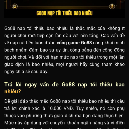
Go88 nạp tối thiểu bao nhiêu là thắc mắc của không ít
người chơi mới tiếp cận lần đầu với nền tảng. Các vấn đề
về nạp rút tiền luôn được
cổng game Go88
công khai minh
bạch nhằm đảm bảo sự uy tín, công bằng đến cộng đồng
người chơi. Và đối với hạn mức nạp tối thiểu trong một lần
giao dịch là bao nhiêu, mọi người hãy cùng tham khảo
ngay chia sẻ sau đây.
Trả lời ngay vấn đề Go88 nạp tối thiểu bao
nhiêu?
Để giải đáp thắc mắc Go88 nạp tối thiểu bao nhiêu thì câu
trả lời chính xác là 10.000 VNĐ. Tuy nhiên, nó còn phụ
thuộc vào phương thức giao dịch mà bạn đang thực hiện.
Mức này áp dụng với chuyển khoản ngân hàng và ví điện