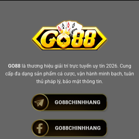
GO88
là thương hiệu giải trí trực tuyến uy tín 2026. Cung
cấp đa dạng sản phẩm cá cược, vận hành minh bạch, tuân
thủ pháp lý, bảo mật thông tin.