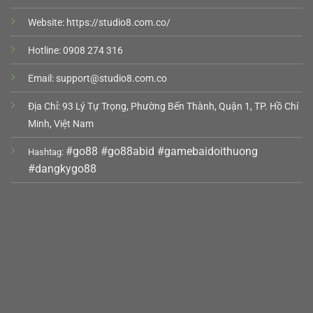
Website: https://studio8.com.co/
Hotline: 0908 274 316
Email:
support@studio8.com.co
Địa Chỉ: 93 Lý Tự Trọng, Phường Bến Thành, Quận 1, TP. Hồ Chí
Minh, Việt Nam
#go88 #go88abid #gamebaidoithuong
Hashtag:
#dangkygo88