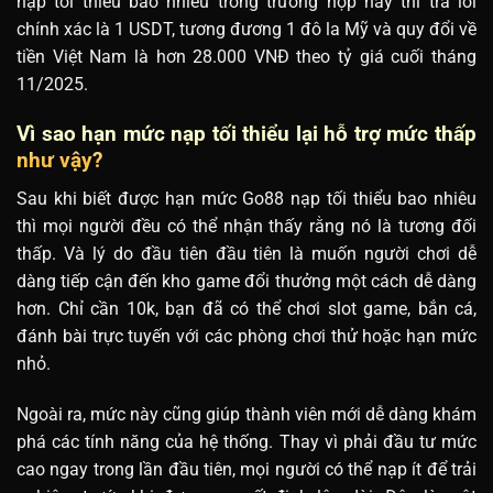
nạp tối thiểu bao nhiêu trong trường hợp này thì trả lời
chính xác là 1 USDT, tương đương 1 đô la Mỹ và quy đổi về
tiền Việt Nam là hơn 28.000 VNĐ theo tỷ giá cuối tháng
11/2025.
Vì sao hạn mức nạp tối thiểu lại hỗ trợ mức thấp
như vậy?
Sau khi biết được hạn mức Go88 nạp tối thiểu bao nhiêu
thì mọi người đều có thể nhận thấy rằng nó là tương đối
thấp. Và lý do đầu tiên đầu tiên là muốn người chơi dễ
dàng tiếp cận đến kho game đổi thưởng một cách dễ dàng
hơn. Chỉ cần 10k, bạn đã có thể chơi slot game, bắn cá,
đánh bài trực tuyến với các phòng chơi thử hoặc hạn mức
nhỏ.
Ngoài ra, mức này cũng giúp thành viên mới dễ dàng khám
phá các tính năng của hệ thống. Thay vì phải đầu tư mức
cao ngay trong lần đầu tiên, mọi người có thể nạp ít để trải