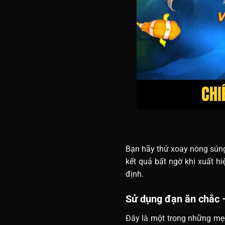
Bạn hãy thử xoay nòng súng
kết quả bất ngờ khi xuất h
định.
Sử dụng đạn ăn chắc –
Đây là một trong những mẹo 