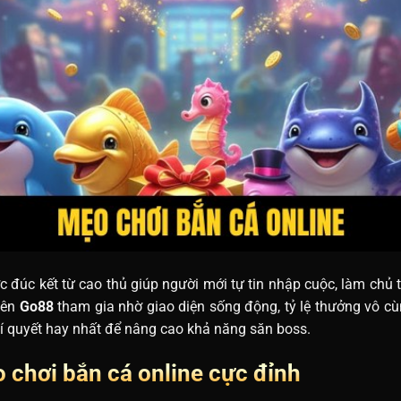
 đúc kết từ cao thủ giúp người mới tự tin nhập cuộc, làm chủ
viên
Go88
tham gia nhờ giao diện sống động, tỷ lệ thưởng vô cù
bí quyết hay nhất để nâng cao khả năng săn boss.
 chơi bắn cá online cực đỉnh