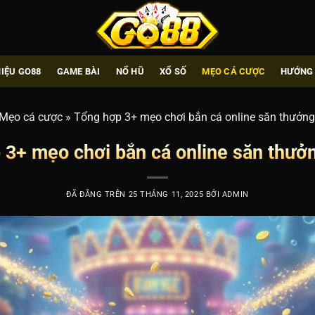
HIỆU GO88
GAME BÀI
NỔ HŨ
XỔ SỐ
MẸO CÁ CƯỢC
HƯỚNG
Mẹo cá cược
»
Tổng hợp 3+ mẹo chơi bắn cá online săn thưởng
 3+ mẹo chơi bắn cá online săn thưởn
ĐÃ ĐĂNG TRÊN
25 THÁNG 11, 2025
BỞI
ADMIN