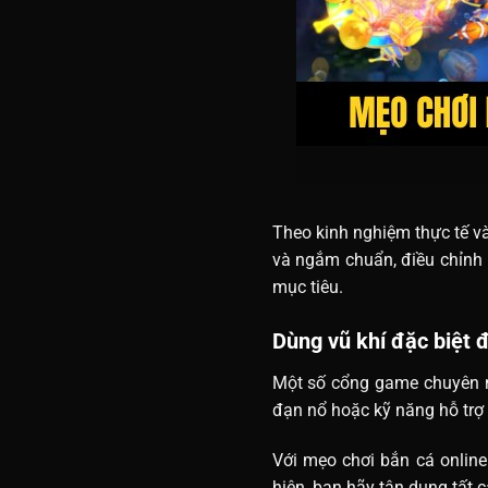
Theo kinh nghiệm thực tế và 
và ngắm chuẩn, điều chỉnh 
mục tiêu.
Dùng vũ khí đặc biệt 
Một số cổng game chuyên ng
đạn nổ hoặc kỹ năng hỗ trợ 
Với mẹo chơi bắn cá online
hiện, bạn hãy tận dụng tất c