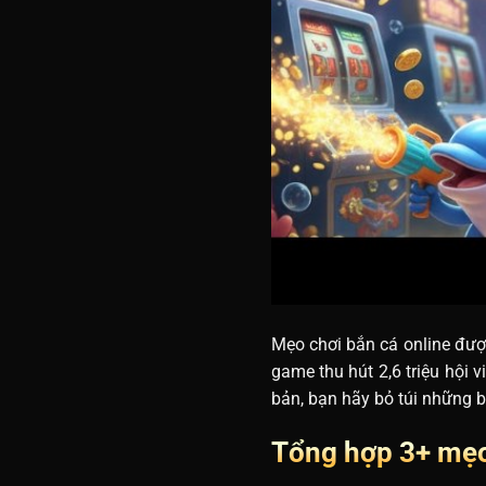
Mẹo chơi bắn cá online được
game thu hút 2,6 triệu hội 
bản, bạn hãy bỏ túi những 
Tổng hợp 3+ mẹo