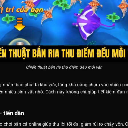
Chiến thuật bắn ria thu điểm đều mỗi ván
 nhằm bao phủ đa khu vực, tăng khả năng chạm vào nhiều con 
iện nhiều sinh vật nhỏ. Cách này không chỉ giúp tiết kiệm đạn
 tiến dần
chơi bắn cá online giúp thu lời tối đa, giảm rủi ro cháy vốn. 