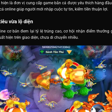
o88 hiện là đơn vị cung cấp game bắn cá được yêu thích hàng đầ
 online giúp người mới nhập cuộc tự tin, kiếm tiền thuận lợi.
iêu vừa lộ diện
ine cơ bản đem lại tỷ lệ trúng cao, cơ hội nhận điểm thưởng g
ất hiện trên giao diện, chưa di chuyển nhiều.