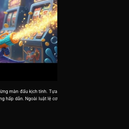
 từng màn đấu kịch tính. Tựa
ng hấp dẫn. Ngoài luật lệ cơ