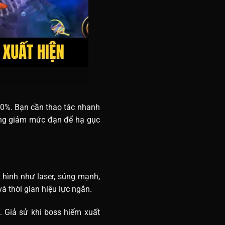
i 90%. Bạn cần thao tác nhanh
tăng giảm mức đạn để hạ gục
 hình như laser, súng mạnh,
à thời gian hiệu lực ngắn.
. Giả sử khi boss hiếm xuất