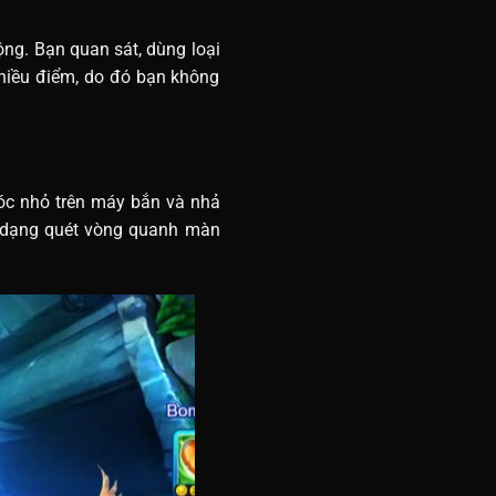
ộng. Bạn quan sát, dùng loại
nhiều điểm, do đó bạn không
óc nhỏ trên máy bắn và nhả
eo dạng quét vòng quanh màn