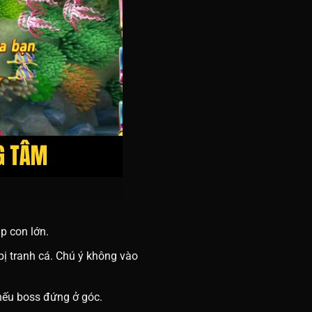
p con lớn.
bị tranh cá. Chú ý không vào
nếu boss đứng ở góc.