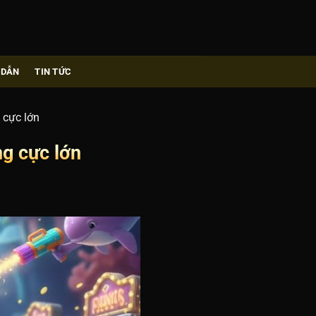
 DẪN
TIN TỨC
 cực lớn
g cực lớn