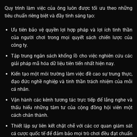
Quy trình làm việc của ông luôn được tối ưu theo những
tiêu chuẩn riêng biệt và đầy tính sáng tạo:
Ưu tiên bảo vệ quyền lợi hợp pháp và lợi ích tinh thần
của người chơi trong mọi quyết sách chiến lược của
công ty.
Tập trung ngân sách khổng lồ cho việc nghiên cứu các
giải pháp mã hóa dữ liệu tiên tiến nhất hiện nay.
Kiến tạo một môi trường làm việc đề cao sự trung thực,
đạo đức nghề nghiệp và tinh thần trách nhiệm của mỗi
cá nhân.
Vận hành các kênh tương tác trực tiếp để lắng nghe và
thấu hiểu những tâm tư của cộng đồng hội viên một
cách chân thành.
Thiết lập sự liên kết chặt chẽ với các cơ quan giám sát
cá cược quốc tế để đảm bảo mọi trò chơi đều đạt chuẩn