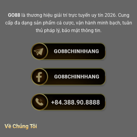
GO88
là thương hiệu giải trí trực tuyến uy tín 2026. Cung
cấp đa dạng sản phẩm cá cược, vận hành minh bạch, tuân
thủ pháp lý, bảo mật thông tin.
Về Chúng Tôi