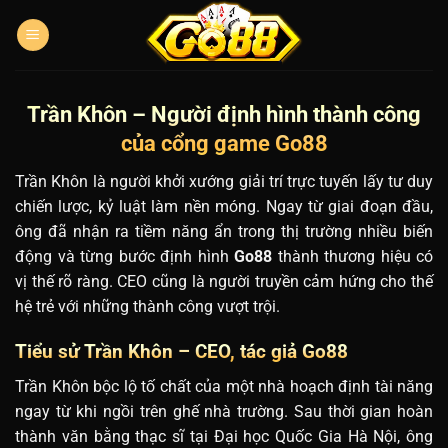
Chuyển
đến
nội
dung
Trần Khôn – Người định hình thành công
của cổng game Go88
Trần Khôn là người khởi xướng giải trí trực tuyến lấy tư duy
chiến lược, kỷ luật làm nền móng. Ngay từ giai đoạn đầu,
ông đã nhận ra tiềm năng ẩn trong thị trường nhiều biến
động và từng bước định hình
Go88
thành thương hiệu có
vị thế rõ ràng. CEO cũng là người truyền cảm hứng cho thế
hệ trẻ với những thành công vượt trội.
Tiểu sử Trần Khôn – CEO, tác giả Go88
Trần Khôn bộc lộ tố chất của một nhà hoạch định tài năng
ngay từ khi ngồi trên ghế nhà trường. Sau thời gian hoàn
thành văn bằng thạc sĩ tại Đại học Quốc Gia Hà Nội, ông