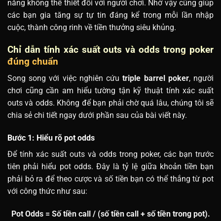
năng không thể thiết đối với người chơi. Nhờ vậy cũng giúp
các bạn gia tăng sự tự tin đáng kể trong mỗi lần nhập
cuộc, thành công rinh về tiền thưởng siêu khủng.
Chỉ dẫn tính xác suất outs và odds trong poker
đúng chuẩn
Song song với việc nghiên cứu
triple barrel poker
, người
chơi cũng cần am hiểu tường tận kỹ thuật tính xác suất
outs và odds. Không để bạn phải chờ quá lâu, chúng tôi sẽ
chia sẻ chi tiết ngay dưới phần sau của bài viết này.
Bước 1: Hiểu rõ pot odds
Để tính xác suất outs và odds trong poker, các bạn trước
tiên phải hiểu pot odds. Đây là tỷ lệ giữa khoản tiền bạn
phải bỏ ra để theo cược và số tiền bạn có thể thắng từ pot
với công thức như sau:
Pot Odds = Số tiền call / (số tiền call + số tiền trong pot).