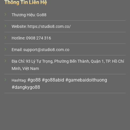
Thông Tin Liên Hệ
Thương Hiệu: Go88
Website: https://studio8.com.co/
Hotline: 0908 274 316
Email:
support@studio8.com.co
Địa Chỉ: 93 Lý Tự Trọng, Phường Bến Thành, Quận 1, TP. Hồ Chí
Minh, Việt Nam
#go88 #go88abid #gamebaidoithuong
Hashtag:
#dangkygo88